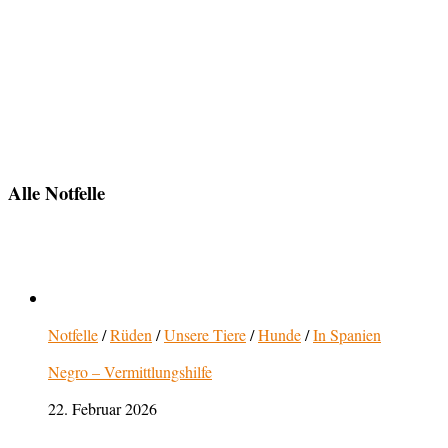
Alle Notfelle
Notfelle
/
Rüden
/
Unsere Tiere
/
Hunde
/
In Spanien
Negro – Vermittlungshilfe
22. Februar 2026