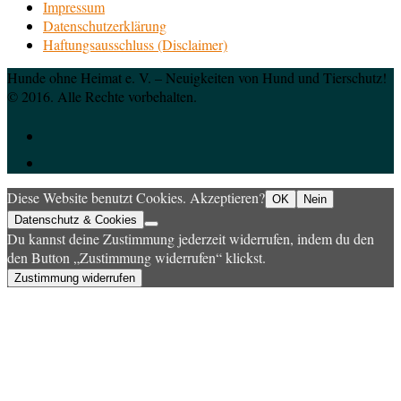
Impressum
Datenschutzerklärung
Haftungsausschluss (Disclaimer)
Hunde ohne Heimat e. V. – Neuigkeiten von Hund und Tierschutz!
© 2016. Alle Rechte vorbehalten.
Diese Website benutzt Cookies. Akzeptieren?
OK
Nein
Datenschutz & Cookies
Du kannst deine Zustimmung jederzeit widerrufen, indem du den
den Button „Zustimmung widerrufen“ klickst.
Zustimmung widerrufen