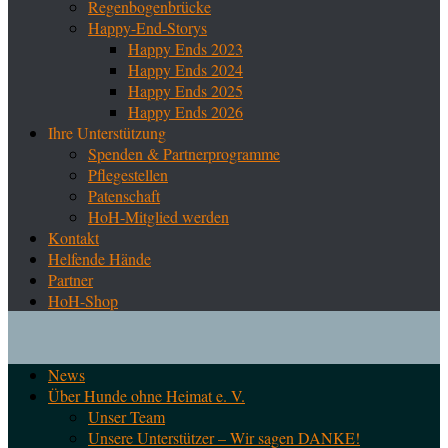
Regenbogenbrücke
Happy-End-Storys
Happy Ends 2023
Happy Ends 2024
Happy Ends 2025
Happy Ends 2026
Ihre Unterstützung
Spenden & Partnerprogramme
Pflegestellen
Patenschaft
HoH-Mitglied werden
Kontakt
Helfende Hände
Partner
HoH-Shop
News
Über Hunde ohne Heimat e. V.
Unser Team
Unsere Unterstützer – Wir sagen DANKE!