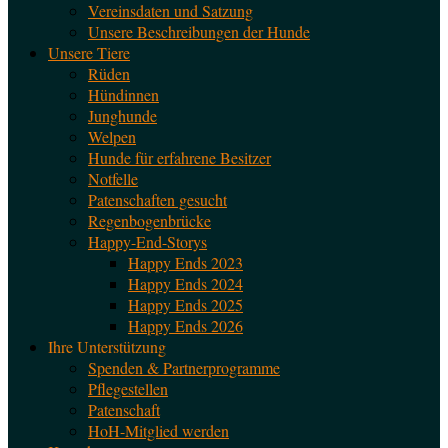
Vereinsdaten und Satzung
Unsere Beschreibungen der Hunde
Unsere Tiere
Rüden
Hündinnen
Junghunde
Welpen
Hunde für erfahrene Besitzer
Notfelle
Patenschaften gesucht
Regenbogenbrücke
Happy-End-Storys
Happy Ends 2023
Happy Ends 2024
Happy Ends 2025
Happy Ends 2026
Ihre Unterstützung
Spenden & Partnerprogramme
Pflegestellen
Patenschaft
HoH-Mitglied werden