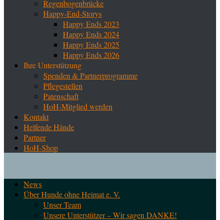
Regenbogenbrücke
Happy-End-Storys
Happy Ends 2023
Happy Ends 2024
Happy Ends 2025
Happy Ends 2026
Ihre Unterstützung
Spenden & Partnerprogramme
Pflegestellen
Patenschaft
HoH-Mitglied werden
Kontakt
Helfende Hände
Partner
HoH-Shop
News
Über Hunde ohne Heimat e. V.
Unser Team
Unsere Unterstützer – Wir sagen DANKE!