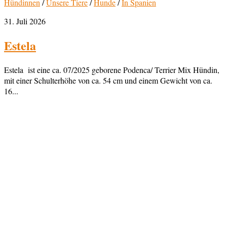
Hündinnen
/
Unsere Tiere
/
Hunde
/
In Spanien
31. Juli 2026
Estela
Estela ist eine ca. 07/2025 geborene Podenca/ Terrier Mix Hündin,
mit einer Schulterhöhe von ca. 54 cm und einem Gewicht von ca.
16...