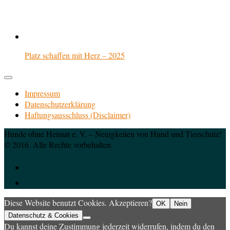
Platz schaffen mit Herz – 2025
Impressum
Datenschutzerklärung
Haftungsausschluss (Disclaimer)
Hunde ohne Heimat e. V. – Neuigkeiten von Hund und Tierschutz!
© 2016. Alle Rechte vorbehalten.
Diese Website benutzt Cookies. Akzeptieren?
OK
Nein
Datenschutz & Cookies
Du kannst deine Zustimmung jederzeit widerrufen, indem du den