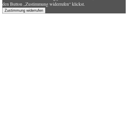
den Button „Zustimmung widerrufen“ klickst.
Zustimmung widerrufen