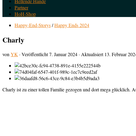
Helfende Hände
Partner
HoH-Shop
Happy-End-Storys
/
Happy Ends 2024
Charly
von
YK
· Veröffentlicht
7. Januar 2024
· Aktualisiert
13. Februar 202
Charly ist zu einer tollen Familie gezogen und dort mega glücklich