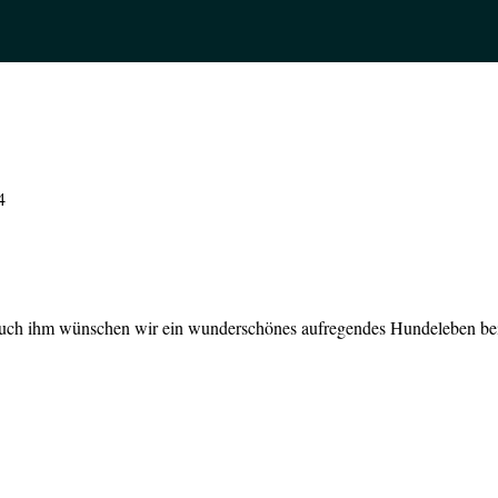
4
. Auch ihm wünschen wir ein wunderschönes aufregendes Hundeleben bei