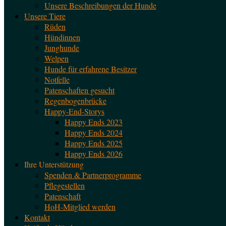
Unsere Beschreibungen der Hunde
Unsere Tiere
Rüden
Hündinnen
Junghunde
Welpen
Hunde für erfahrene Besitzer
Notfelle
Patenschaften gesucht
Regenbogenbrücke
Happy-End-Storys
Happy Ends 2023
Happy Ends 2024
Happy Ends 2025
Happy Ends 2026
Ihre Unterstützung
Spenden & Partnerprogramme
Pflegestellen
Patenschaft
HoH-Mitglied werden
Kontakt