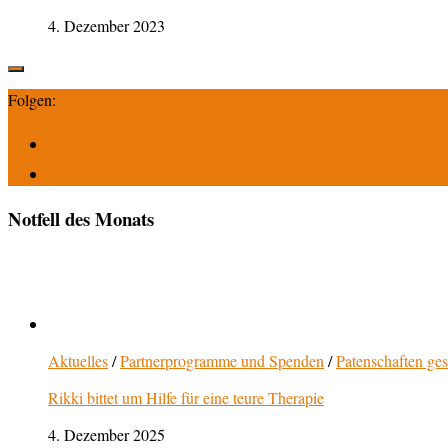
4. Dezember 2023
Folgen:
Notfell des Monats
Aktuelles
/
Partnerprogramme und Spenden
/
Patenschaften ge
Rikki bittet um Hilfe für eine teure Therapie
4. Dezember 2025