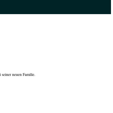
 seiner neuen Familie.