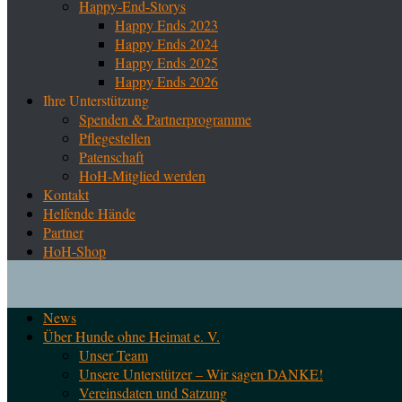
Happy-End-Storys
Happy Ends 2023
Happy Ends 2024
Happy Ends 2025
Happy Ends 2026
Ihre Unterstützung
Spenden & Partnerprogramme
Pflegestellen
Patenschaft
HoH-Mitglied werden
Kontakt
Helfende Hände
Partner
HoH-Shop
News
Über Hunde ohne Heimat e. V.
Unser Team
Unsere Unterstützer – Wir sagen DANKE!
Vereinsdaten und Satzung