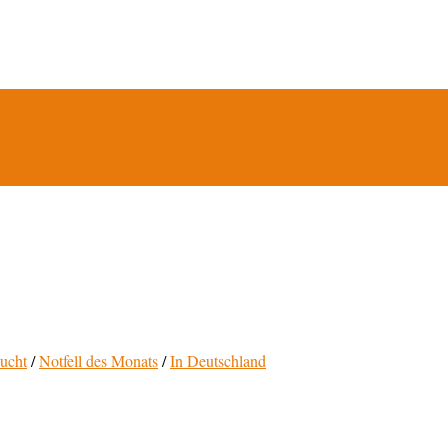
sucht
/
Notfell des Monats
/
In Deutschland