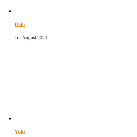
Dido
16. August 2024
Yuki