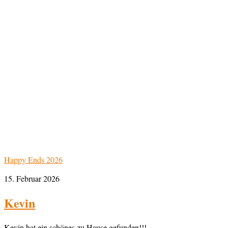
Happy Ends 2026
15. Februar 2026
Kevin
Kevin hat ein schönes zu Hause gefunden!!!