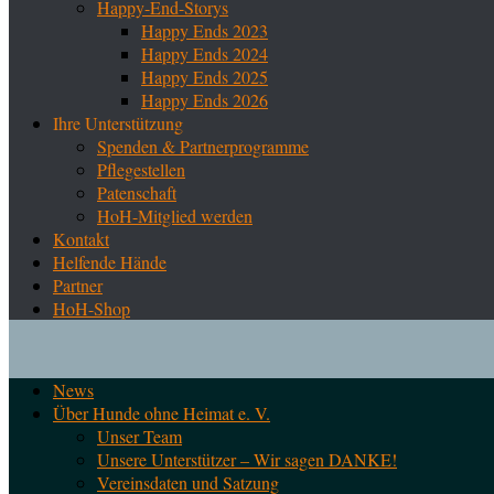
Happy-End-Storys
Happy Ends 2023
Happy Ends 2024
Happy Ends 2025
Happy Ends 2026
Ihre Unterstützung
Spenden & Partnerprogramme
Pflegestellen
Patenschaft
HoH-Mitglied werden
Kontakt
Helfende Hände
Partner
HoH-Shop
News
Über Hunde ohne Heimat e. V.
Unser Team
Unsere Unterstützer – Wir sagen DANKE!
Vereinsdaten und Satzung