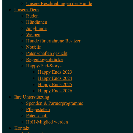
Unsere Beschreibungen der Hunde
Unsere Tiere
Rüden
Hündinnen
Junghunde
Welpen
Hunde für erfahrene Besitzer
Notfelle
Patenschaften gesucht
Regenbogenbrücke
Happy-End-Storys
Happy Ends 2023
Happy Ends 2024
Happy Ends 2025
Happy Ends 2026
Ihre Unterstützung
Spenden & Partnerprogramme
Pflegestellen
Patenschaft
HoH-Mitglied werden
Kontakt