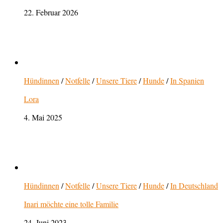
22. Februar 2026
Hündinnen
/
Notfelle
/
Unsere Tiere
/
Hunde
/
In Spanien
Lora
4. Mai 2025
Hündinnen
/
Notfelle
/
Unsere Tiere
/
Hunde
/
In Deutschland
Inari möchte eine tolle Familie
24. Juni 2023