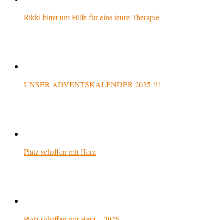
Rikki bittet um Hilfe für eine teure Therapie
UNSER ADVENTSKALENDER 2025 !!!
Platz schaffen mit Herz
Platz schaffen mit Herz – 2025