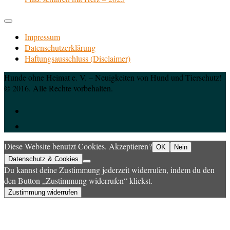
Impressum
Datenschutzerklärung
Haftungsausschluss (Disclaimer)
Hunde ohne Heimat e. V. – Neuigkeiten von Hund und Tierschutz!
© 2016. Alle Rechte vorbehalten.
Diese Website benutzt Cookies. Akzeptieren?
OK
Nein
Datenschutz & Cookies
Du kannst deine Zustimmung jederzeit widerrufen, indem du den
den Button „Zustimmung widerrufen“ klickst.
Zustimmung widerrufen