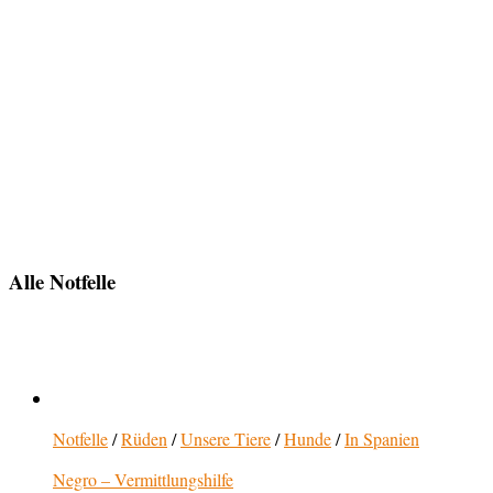
Alle Notfelle
Notfelle
/
Rüden
/
Unsere Tiere
/
Hunde
/
In Spanien
Negro – Vermittlungshilfe