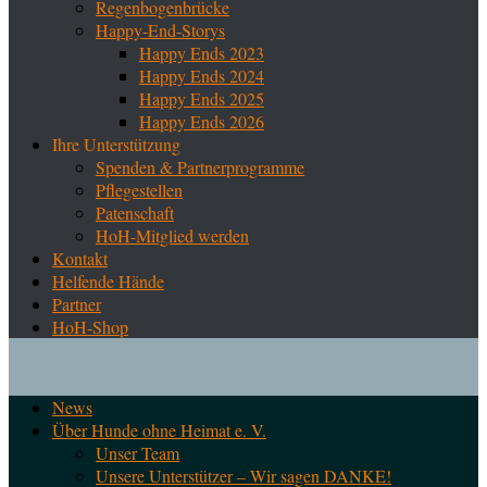
Regenbogenbrücke
Happy-End-Storys
Happy Ends 2023
Happy Ends 2024
Happy Ends 2025
Happy Ends 2026
Ihre Unterstützung
Spenden & Partnerprogramme
Pflegestellen
Patenschaft
HoH-Mitglied werden
Kontakt
Helfende Hände
Partner
HoH-Shop
News
Über Hunde ohne Heimat e. V.
Unser Team
Unsere Unterstützer – Wir sagen DANKE!