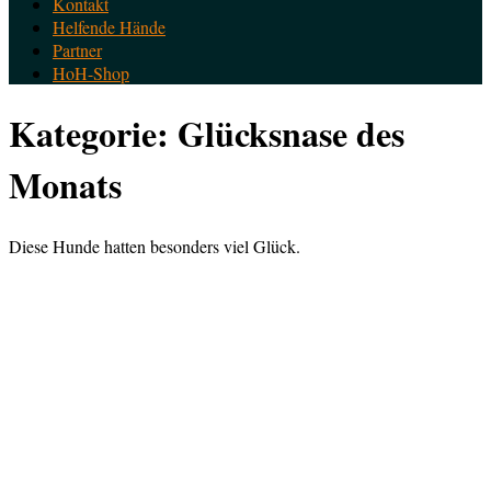
Kontakt
Helfende Hände
Partner
HoH-Shop
Kategorie:
Glücksnase des
Monats
Diese Hunde hatten besonders viel Glück.