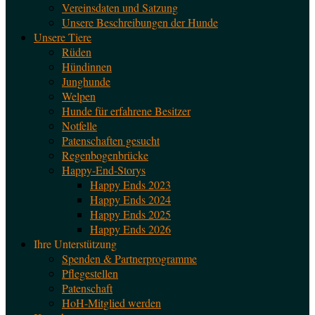
Vereinsdaten und Satzung
Unsere Beschreibungen der Hunde
Unsere Tiere
Rüden
Hündinnen
Junghunde
Welpen
Hunde für erfahrene Besitzer
Notfelle
Patenschaften gesucht
Regenbogenbrücke
Happy-End-Storys
Happy Ends 2023
Happy Ends 2024
Happy Ends 2025
Happy Ends 2026
Ihre Unterstützung
Spenden & Partnerprogramme
Pflegestellen
Patenschaft
HoH-Mitglied werden