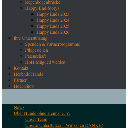
Regenbogenbrücke
Happy-End-Storys
Happy Ends 2023
Happy Ends 2024
Happy Ends 2025
Happy Ends 2026
Ihre Unterstützung
Spenden & Partnerprogramme
Pflegestellen
Patenschaft
HoH-Mitglied werden
Kontakt
Helfende Hände
Partner
HoH-Shop
News
Über Hunde ohne Heimat e. V.
Unser Team
Unsere Unterstützer – Wir sagen DANKE!