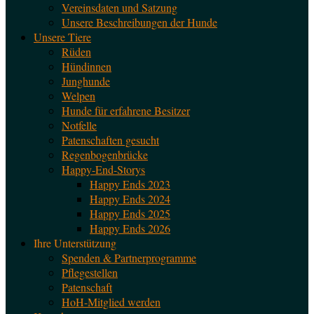
Vereinsdaten und Satzung
Unsere Beschreibungen der Hunde
Unsere Tiere
Rüden
Hündinnen
Junghunde
Welpen
Hunde für erfahrene Besitzer
Notfelle
Patenschaften gesucht
Regenbogenbrücke
Happy-End-Storys
Happy Ends 2023
Happy Ends 2024
Happy Ends 2025
Happy Ends 2026
Ihre Unterstützung
Spenden & Partnerprogramme
Pflegestellen
Patenschaft
HoH-Mitglied werden