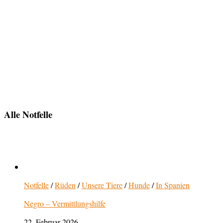
Alle Notfelle
Notfelle
/
Rüden
/
Unsere Tiere
/
Hunde
/
In Spanien
Negro – Vermittlungshilfe
22. Februar 2026