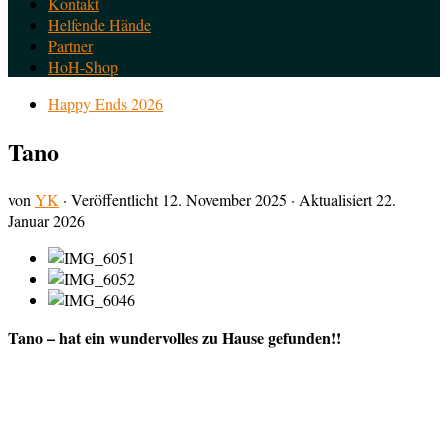
Kontakt
Helfende Hände
Partner
HoH-Shop
Happy Ends 2026
Tano
von
YK
· Veröffentlicht
12. November 2025
· Aktualisiert
22.
Januar 2026
Tano – hat ein wundervolles zu Hause gefunden!!