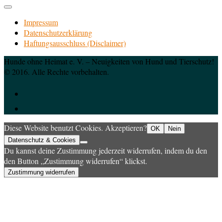
Impressum
Datenschutzerklärung
Haftungsausschluss (Disclaimer)
Hunde ohne Heimat e. V. – Neuigkeiten von Hund und Tierschutz!
© 2016. Alle Rechte vorbehalten.
Diese Website benutzt Cookies. Akzeptieren?
OK
Nein
Datenschutz & Cookies
Du kannst deine Zustimmung jederzeit widerrufen, indem du den
den Button „Zustimmung widerrufen“ klickst.
Zustimmung widerrufen