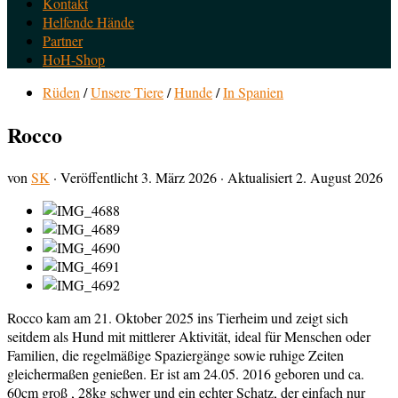
Kontakt
Helfende Hände
Partner
HoH-Shop
Rüden
/
Unsere Tiere
/
Hunde
/
In Spanien
Rocco
von
SK
· Veröffentlicht
3. März 2026
· Aktualisiert
2. August 2026
Rocco kam am 21. Oktober 2025 ins Tierheim und zeigt sich
seitdem als Hund mit mittlerer Aktivität, ideal für Menschen oder
Familien, die regelmäßige Spaziergänge sowie ruhige Zeiten
gleichermaßen genießen. Er ist am 24.05. 2016 geboren und ca.
60cm groß , 28kg schwer und ein echter Schatz, der einfach nur