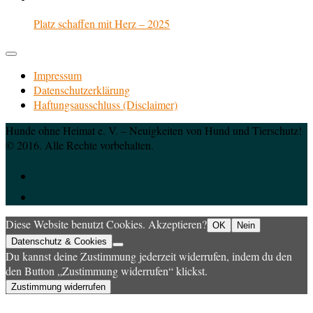
Platz schaffen mit Herz – 2025
Impressum
Datenschutzerklärung
Haftungsausschluss (Disclaimer)
Hunde ohne Heimat e. V. – Neuigkeiten von Hund und Tierschutz!
© 2016. Alle Rechte vorbehalten.
Diese Website benutzt Cookies. Akzeptieren?
OK
Nein
Datenschutz & Cookies
Du kannst deine Zustimmung jederzeit widerrufen, indem du den
den Button „Zustimmung widerrufen“ klickst.
Zustimmung widerrufen