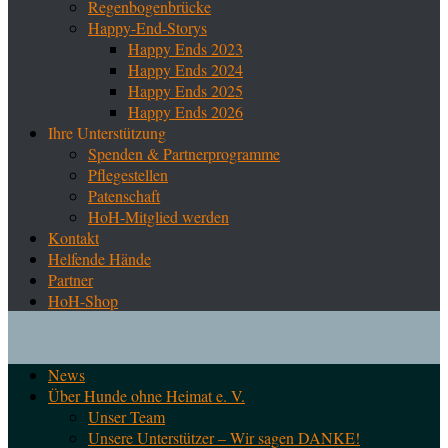
Regenbogenbrücke
Happy-End-Storys
Happy Ends 2023
Happy Ends 2024
Happy Ends 2025
Happy Ends 2026
Ihre Unterstützung
Spenden & Partnerprogramme
Pflegestellen
Patenschaft
HoH-Mitglied werden
Kontakt
Helfende Hände
Partner
HoH-Shop
News
Über Hunde ohne Heimat e. V.
Unser Team
Unsere Unterstützer – Wir sagen DANKE!