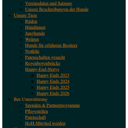
Vereinsdaten und Satzung
Unsere Beschreibungen der Hunde
Unsere Tiere
Rüden
Hündinnen
Junghunde
Welpen
Hunde für erfahrene Besitzer
Notfelle
Patenschaften gesucht
Regenbogenbrücke
Happy-End-Storys
Happy Ends 2023
Happy Ends 2024
Happy Ends 2025
Happy Ends 2026
Ihre Unterstützung
Spenden & Partnerprogramme
Pflegestellen
Patenschaft
HoH-Mitglied werden