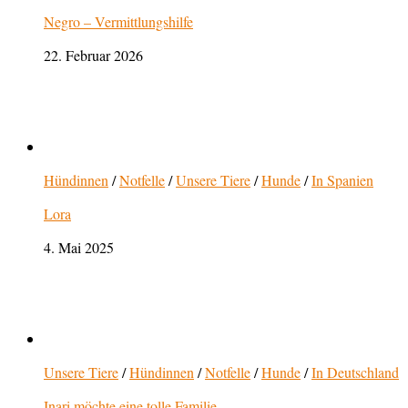
Negro – Vermittlungshilfe
22. Februar 2026
Hündinnen
/
Notfelle
/
Unsere Tiere
/
Hunde
/
In Spanien
Lora
4. Mai 2025
Unsere Tiere
/
Hündinnen
/
Notfelle
/
Hunde
/
In Deutschland
Inari möchte eine tolle Familie