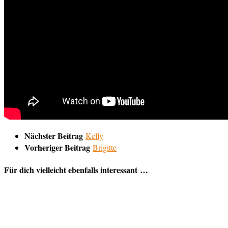
Nächster Beitrag
Kelly
Vorheriger Beitrag
Brigitte
Für dich vielleicht ebenfalls interessant …